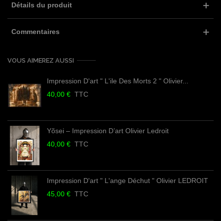
Détails du produit
Commentaires
VOUS AIMEREZ AUSSI
Impression D'art " L'ile Des Morts 2 " Olivier...
40,00 €
TTC
Yõsei – Impression D’art Olivier Ledroit
40,00 €
TTC
Impression D'art " L'ange Déchut " Olivier LEDROIT
45,00 €
TTC