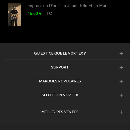
Impression D'art " La Jeune Fille Et La Mort "...
45,00 €
TTC
QU'EST CE QUE LE VORTEX ?
SUPPORT
MARQUES POPULAIRES
SÉLECTION VORTEX
MEILLEURES VENTES