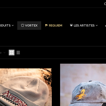
C
ODUITS
VORTEX
REQUIEM
LES ARTISTES
ce