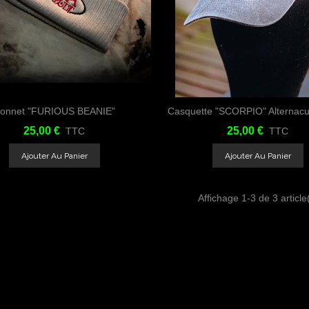
onnet "FURIOUS BEANIE"
Casquette "SCORPIO" Alternacul
Aimer
Partager
Aimer
Par
Alternacultclothing
25,00 €
25,00 €
TTC
TTC
Ajouter Au Panier
Ajouter Au Panier
Affichage
1
-3 de 3 article