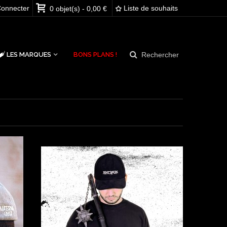
onnecter
Liste de souhaits
0
objet(s)
-
0,00 €
Rechercher
LES MARQUES
BONS PLANS !