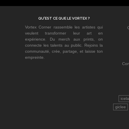
QU'EST CE QUE LE VORTEX ?
Vortex Corner rassemble les artistes qui
veulent transformer leur art en
expérience. Du merch aux prints, on
connecte les talents au public. Rejoins la
communauté, crée, partage, et laisse ton
empreinte.
Con
icel
giclee