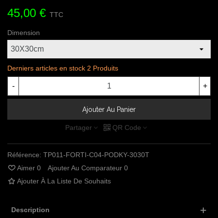
45,00 €
TTC
Dimension
Derniers articles en stock
2 Produits
-
+
Ajouter Au Panier
Partager
QR Code
Référence:
TP011-FORTI-C04-PODKY-3030T
Aimer
0
Ajouter Au Comparateur
0
Ajouter À La Liste De Souhaits
Description