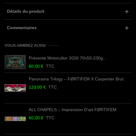
Détails du produit
Commentaires
VOUS AIMEREZ AUSSI
Prévente Motocultor 2026 70x50-230g...
60,00 €
TTC
Panorama Trilogy – FØRTIFEM X Carpenter Brut
120,00 €
TTC
ALL CHAPELS – Impression D'art FØRTIFEM
60,00 €
TTC