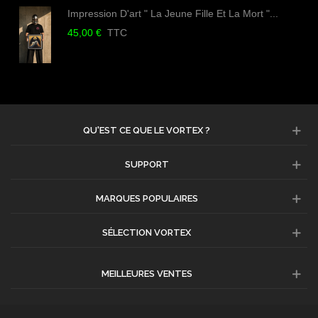
Impression D'art " La Jeune Fille Et La Mort "...
45,00 €
TTC
QU'EST CE QUE LE VORTEX ?
SUPPORT
MARQUES POPULAIRES
SÉLECTION VORTEX
MEILLEURES VENTES