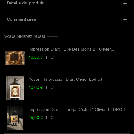
Détails du produit
Commentaires
VOUS AIMEREZ AUSSI
Impression D'art " L'ile Des Morts 2 " Olivier...
40,00 €
TTC
Yõsei – Impression D’art Olivier Ledroit
40,00 €
TTC
Impression D'art " L'ange Déchut " Olivier LEDROIT
45,00 €
TTC