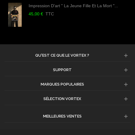
Impression D'art " La Jeune Fille Et La Mort "...
45,00 €
TTC
QU'EST CE QUE LE VORTEX ?
SUPPORT
MARQUES POPULAIRES
SÉLECTION VORTEX
MEILLEURES VENTES