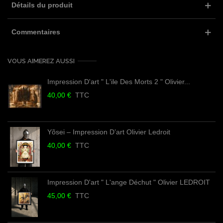
Détails du produit
Commentaires
VOUS AIMEREZ AUSSI
Impression D'art " L'ile Des Morts 2 " Olivier...
40,00 €
TTC
Yõsei – Impression D’art Olivier Ledroit
40,00 €
TTC
Impression D'art " L'ange Déchut " Olivier LEDROIT
45,00 €
TTC