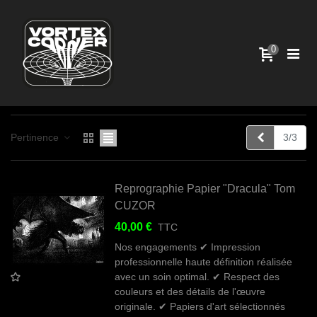
0
Précédent
Pertinence
3/3
Reprographie Papier "Dracula" Tom
CUZOR
40,00 €
TTC
Nos engagements ✔ Impression
professionnelle haute définition réalisée
avec un soin optimal. ✔ Respect des
couleurs et des détails de l'œuvre
originale. ✔ Papiers d'art sélectionnés