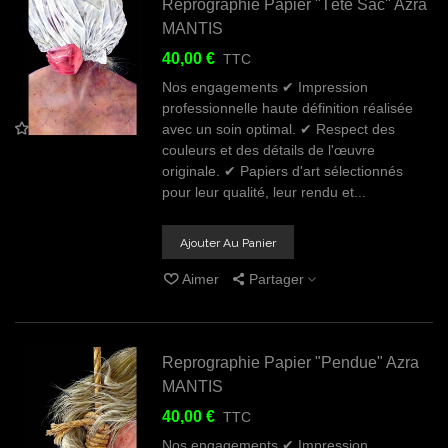
Reprographie Papier "Tête Sac" Azra
MANTIS
40,00 €
TTC
Nos engagements ✔ Impression
professionnelle haute définition réalisée
avec un soin optimal. ✔ Respect des
couleurs et des détails de l'œuvre
originale. ✔ Papiers d'art sélectionnés
pour leur qualité, leur rendu et...
Ajouter Au Panier
Aimer
Partager
Reprographie Papier "Pendue" Azra
MANTIS
40,00 €
TTC
Nos engagements ✔ Impression