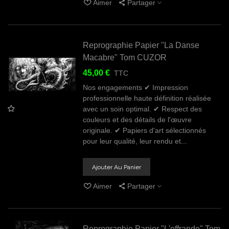
Aimer
Partager
Reprographie Papier "La Danse
Macabre" Tom CUZOR
45,00 €
TTC
Nos engagements ✔ Impression
professionnelle haute définition réalisée
avec un soin optimal. ✔ Respect des
couleurs et des détails de l'œuvre
originale. ✔ Papiers d'art sélectionnés
pour leur qualité, leur rendu et...
Ajouter Au Panier
Aimer
Partager
Reprographie Papier "L'offrande" Tom