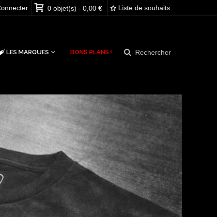
onnecter
Liste de souhaits
0
objet(s)
-
0,00 €
Rechercher
LES MARQUES
BONS PLANS !