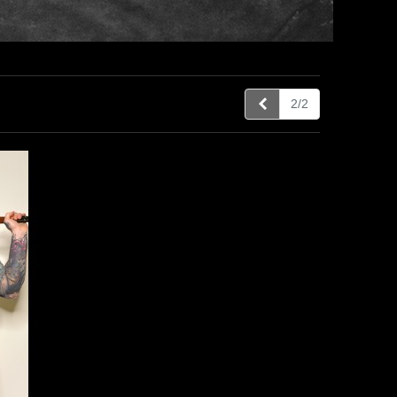
Précédent
2/2