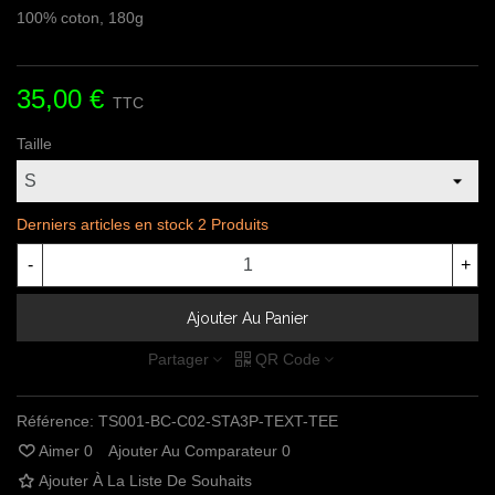
100% coton, 180g
35,00 €
TTC
Taille
Derniers articles en stock
2 Produits
-
+
Ajouter Au Panier
Partager
QR Code
Référence:
TS001-BC-C02-STA3P-TEXT-TEE
Aimer
0
Ajouter Au Comparateur
0
Ajouter À La Liste De Souhaits