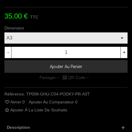
35,00 €
TTC
Dimension
-
+
Ajouter Au Panier
Partager
QR Code
Référence:
TP008-GHU-C04-PODKY-PR-A3T
Aimer
0
Ajouter Au Comparateur
0
Ajouter À La Liste De Souhaits
Description