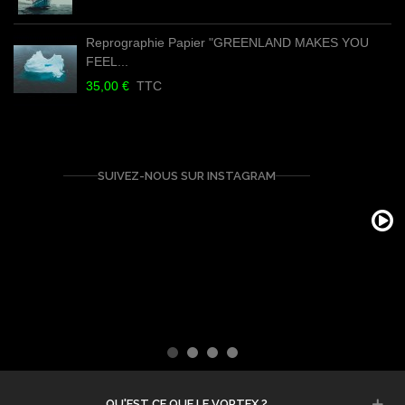
Reprographie Papier "GREENLAND MAKES YOU
FEEL...
35,00 €
TTC
SUIVEZ-NOUS SUR INSTAGRAM
QU'EST CE QUE LE VORTEX ?