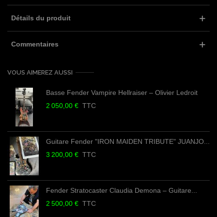
Détails du produit
Commentaires
VOUS AIMEREZ AUSSI
Basse Fender Vampire Hellraiser – Olivier Ledroit
2 050,00 €
TTC
Guitare Fender "IRON MAIDEN TRIBUTE" JUANJO...
3 200,00 €
TTC
Fender Stratocaster Claudia Demona – Guitare...
2 500,00 €
TTC