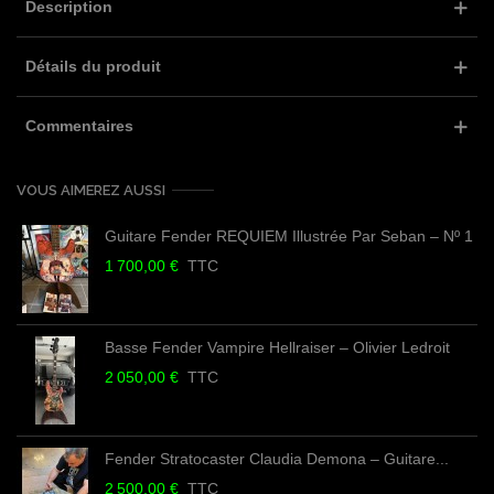
Description
Détails du produit
Commentaires
VOUS AIMEREZ AUSSI
Guitare Fender REQUIEM Illustrée Par Seban – Nº 1
1 700,00 €
TTC
Basse Fender Vampire Hellraiser – Olivier Ledroit
2 050,00 €
TTC
Fender Stratocaster Claudia Demona – Guitare...
2 500,00 €
TTC