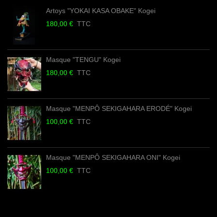
Artoys "YOKAI KASA OBAKE" Kogei
180,00 €
TTC
Masque "TENGU" Kogei
180,00 €
TTC
Masque "MENPÔ SEKIGAHARA ERODÉ" Kogei
100,00 €
TTC
Masque "MENPÔ SEKIGAHARA ONI" Kogei
100,00 €
TTC