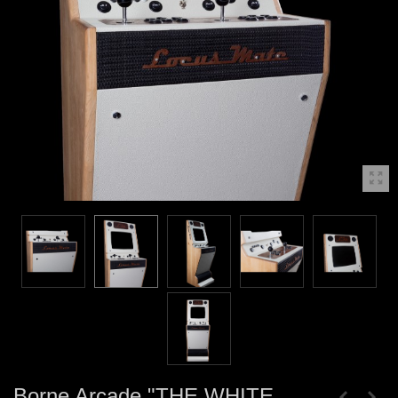
Borne Arcade "THE WHITE