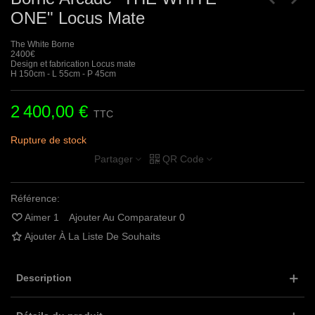
ONE" Locus Mate
The White Borne
2400€
Design et fabrication Locus mate
H 150cm - L 55cm - P 45cm
2 400,00 €
TTC
Rupture de stock
Partager
QR Code
Référence:
Aimer
1
Ajouter Au Comparateur
0
Ajouter À La Liste De Souhaits
Description