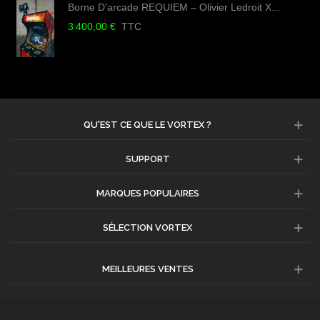
Borne D’arcade REQUIEM – Olivier Ledroit X...
3 400,00 €
TTC
QU'EST CE QUE LE VORTEX ?
SUPPORT
MARQUES POPULAIRES
SÉLECTION VORTEX
MEILLEURES VENTES