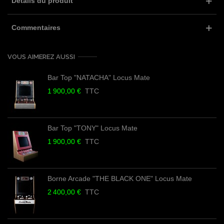
Détails du produit
Commentaires
VOUS AIMEREZ AUSSI
Bar Top "NATACHA" Locus Mate
1 900,00 €
TTC
Bar Top "TONY" Locus Mate
1 900,00 €
TTC
Borne Arcade "THE BLACK ONE" Locus Mate
2 400,00 €
TTC