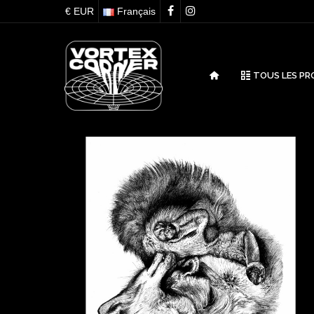
€ EUR
Français
TOUS LES PR