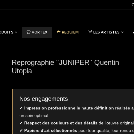
C
ODUITS
VORTEX
REQUIEM
LES ARTISTES
Reprographie "JUNIPER" Quentin
Utopia
Nos engagements
✔
Impression professionnelle haute définition
réalisée 
un soin optimal.
✔
Respect des couleurs et des détails
de l'œuvre original
✔
Papiers d'art sélectionnés
pour leur qualité, leur rendu e