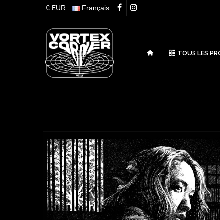
€ EUR
Français
TOUS LES PR