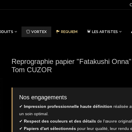
C
ODUITS
VORTEX
REQUIEM
LES ARTISTES
Reprographie papier "Fatakushi Onna"
Tom CUZOR
Nos engagements
✔
Impression professionnelle haute définition
réalisée 
un soin optimal.
✔
Respect des couleurs et des détails
de l'œuvre original
✔
Papiers d'art sélectionnés
pour leur qualité, leur rendu e