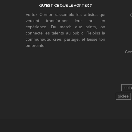
QU'EST CE QUE LE VORTEX ?
Vortex Corner rassemble les artistes qui
veulent transformer leur art en
expérience. Du merch aux prints, on
connecte les talents au public. Rejoins la
communauté, crée, partage, et laisse ton
empreinte.
Con
icel
giclee