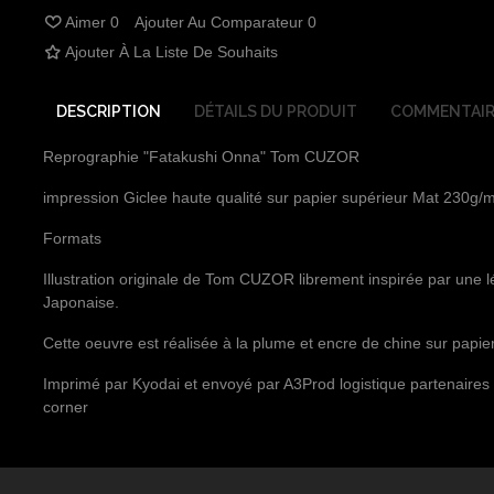
Aimer
0
Ajouter Au Comparateur
0
Ajouter À La Liste De Souhaits
DESCRIPTION
DÉTAILS DU PRODUIT
COMMENTAIR
Reprographie "Fatakushi Onna" Tom CUZOR
impression Giclee haute qualité sur papier supérieur Mat 230g/
Formats
Illustration originale de Tom CUZOR librement inspirée par une 
Japonaise.
Cette oeuvre est réalisée à la plume et encre de chine sur papie
Imprimé par Kyodai et envoyé par A3Prod logistique partenaires 
corner