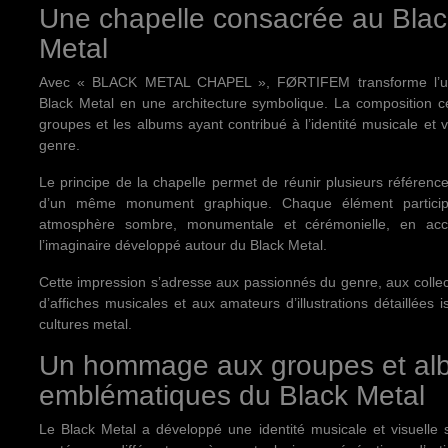
Une chapelle consacrée au Blac
Metal
Avec « BLACK METAL CHAPEL », FØRTIFEM transforme l’un
Black Metal en une architecture symbolique. La composition c
groupes et les albums ayant contribué à l’identité musicale et v
genre.
Le principe de la chapelle permet de réunir plusieurs référenc
d’un même monument graphique. Chaque élément partici
atmosphère sombre, monumentale et cérémonielle, en ac
l’imaginaire développé autour du Black Metal.
Cette impression s’adresse aux passionnés du genre, aux colle
d’affiches musicales et aux amateurs d’illustrations détaillées 
cultures metal.
Un hommage aux groupes et al
emblématiques du Black Metal
Le Black Metal a développé une identité musicale et visuelle s