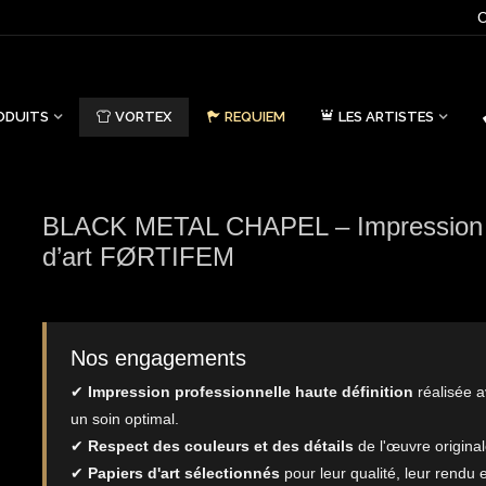
C
ODUITS
VORTEX
REQUIEM
LES ARTISTES
BLACK METAL CHAPEL – Impression
d’art FØRTIFEM
Nos engagements
✔
Impression professionnelle haute définition
réalisée 
un soin optimal.
✔
Respect des couleurs et des détails
de l'œuvre original
✔
Papiers d'art sélectionnés
pour leur qualité, leur rendu e