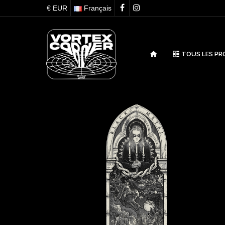
€ EUR
Français
TOUS LES PR