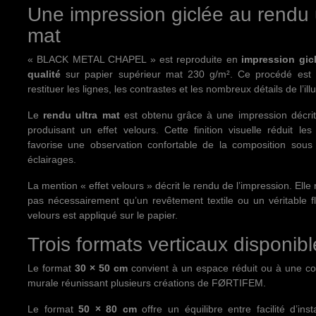
Une impression giclée au rendu 
mat
« BLACK METAL CHAPEL » est reproduite en
impression gic
qualité
sur papier supérieur mat 230 g/m². Ce procédé est 
restituer les lignes, les contrastes et les nombreux détails de l’illu
Le
rendu ultra mat
est obtenu grâce à une impression décr
produisant un effet velours. Cette finition visuelle réduit les 
favorise une observation confortable de la composition sous 
éclairages.
La mention « effet velours » décrit le rendu de l’impression. Elle 
pas nécessairement qu’un revêtement textile ou un véritable 
velours est appliqué sur le papier.
Trois formats verticaux disponib
Le format
30 × 50 cm
convient à un espace réduit ou à une co
murale réunissant plusieurs créations de FØRTIFEM.
Le format
50 × 80 cm
offre un équilibre entre facilité d’insta