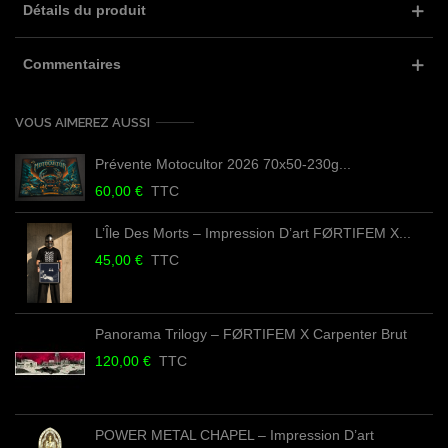
Détails du produit
Commentaires
VOUS AIMEREZ AUSSI
Prévente Motocultor 2026 70x50-230g...
60,00 €
TTC
L’Île Des Morts – Impression D’art FØRTIFEM X...
45,00 €
TTC
Panorama Trilogy – FØRTIFEM X Carpenter Brut
120,00 €
TTC
POWER METAL CHAPEL – Impression D’art