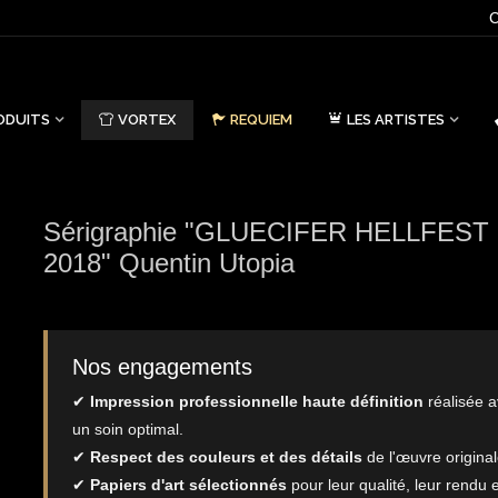
C
ODUITS
VORTEX
REQUIEM
LES ARTISTES
Sérigraphie "GLUECIFER HELLFEST
2018" Quentin Utopia
Nos engagements
✔
Impression professionnelle haute définition
réalisée 
un soin optimal.
✔
Respect des couleurs et des détails
de l'œuvre original
✔
Papiers d'art sélectionnés
pour leur qualité, leur rendu e