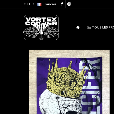
€ EUR
Français
TOUS LES PR